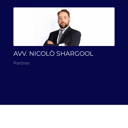
AVV. NICOLÒ SHARGOOL
Partner