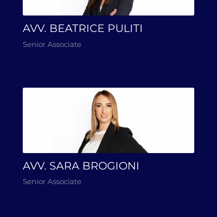
AVV. BEATRICE PULITI
Senior Associate
AVV. SARA BROGIONI
Senior Associate