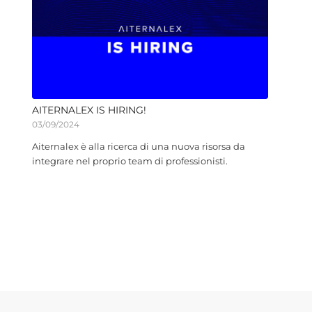
AITERNALEX IS HIRING!
03/09/2024
Aiternalex è alla ricerca di una nuova risorsa da
integrare nel proprio team di professionisti.
Pagina 1 di 10