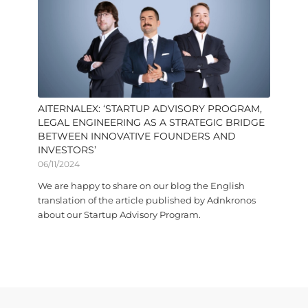
AITERNALEX: ‘STARTUP ADVISORY PROGRAM,
LEGAL ENGINEERING AS A STRATEGIC BRIDGE
BETWEEN INNOVATIVE FOUNDERS AND
INVESTORS’
06/11/2024
We are happy to share on our blog the English
translation of the article published by Adnkronos
about our Startup Advisory Program.