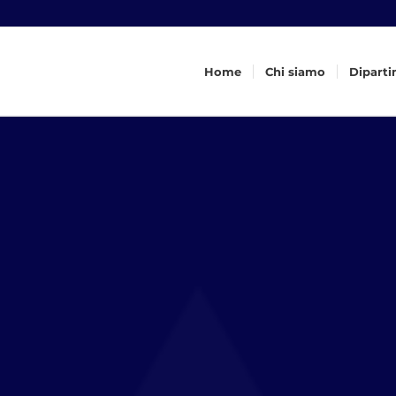
Home
Chi siamo
Diparti