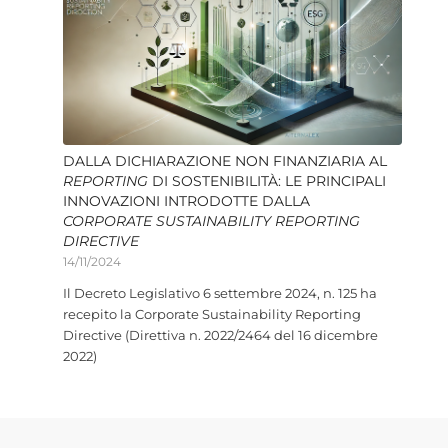
DALLA DICHIARAZIONE NON FINANZIARIA AL
REPORTING
DI SOSTENIBILITÀ: LE PRINCIPALI
INNOVAZIONI INTRODOTTE DALLA
CORPORATE SUSTAINABILITY REPORTING
DIRECTIVE
14/11/2024
Il Decreto Legislativo 6 settembre 2024, n. 125 ha
recepito la Corporate Sustainability Reporting
Directive (Direttiva n. 2022/2464 del 16 dicembre
2022)
1
2
3
›
»