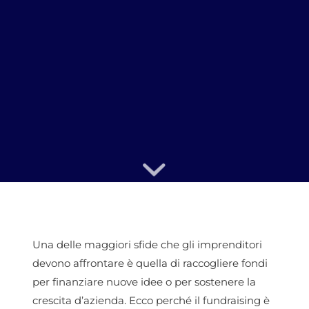
Una delle maggiori sfide che gli imprenditori
devono affrontare è quella di raccogliere fondi
per finanziare nuove idee o per sostenere la
crescita d’azienda. Ecco perché il fundraising è