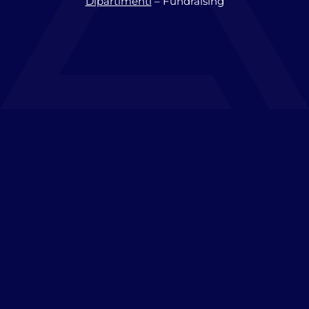
Dipartimenti
– Fundraising