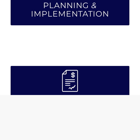
PLANNING
&
IMPLEMENTATION
PITCHING SUPPORT
A seconda del canale di finanziamento