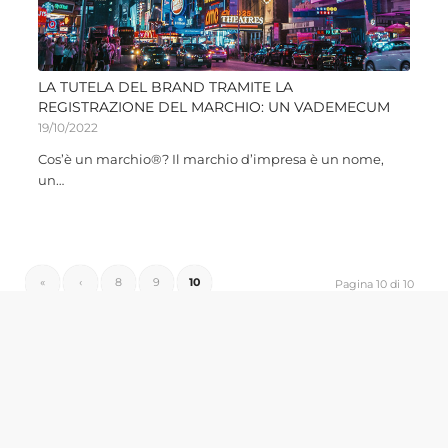
LA TUTELA DEL BRAND TRAMITE LA
REGISTRAZIONE DEL MARCHIO: UN VADEMECUM
19/10/2022
Cos’è un marchio®? Il marchio d’impresa è un nome,
un…
«
‹
8
9
10
Pagina 10 di 10