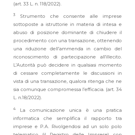
(art. 33 L. n. 118/2022).
3
Strumento che consente alle imprese
sottoposte a istruttorie in materia di intesa e
abuso di posizione dominante di chiudere il
procedimento con una transazione, ottenendo
una riduzione dell’ammenda in cambio del
riconoscimento di partecipazione all’illecito.
L’Autorità può decidere in qualsiasi momento
di cessare completamente le discussioni in
vista di una transazione, qualora ritenga che ne
sia comunque compromessa l’efficacia. (art. 34
L. n.18/2022).
4
La comunicazione unica è una pratica
informatica che semplifica il rapporto tra
imprese e P.A. Rivolgendosi ad un solo polo
telematico (il Registro delle Imprese) con