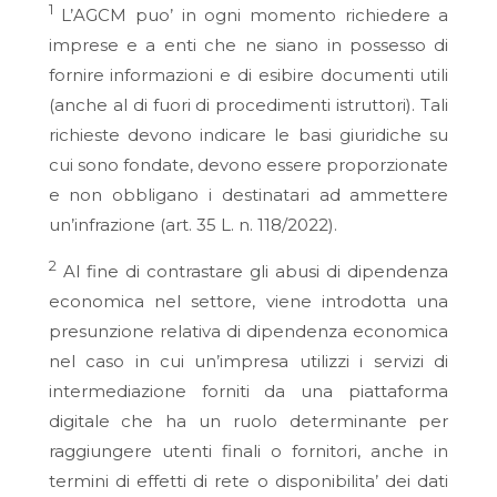
1
L’AGCM puo’ in ogni momento richiedere a
imprese e a enti che ne siano in possesso di
fornire informazioni e di esibire documenti utili
(anche al di fuori di procedimenti istruttori). Tali
richieste devono indicare le basi giuridiche su
cui sono fondate, devono essere proporzionate
e non obbligano i destinatari ad ammettere
un’infrazione (art. 35 L. n. 118/2022).
2
Al fine di contrastare gli abusi di dipendenza
economica nel settore, viene introdotta una
presunzione relativa di dipendenza economica
nel caso in cui un’impresa utilizzi i servizi di
intermediazione forniti da una piattaforma
digitale che ha un ruolo determinante per
raggiungere utenti finali o fornitori, anche in
termini di effetti di rete o disponibilita’ dei dati