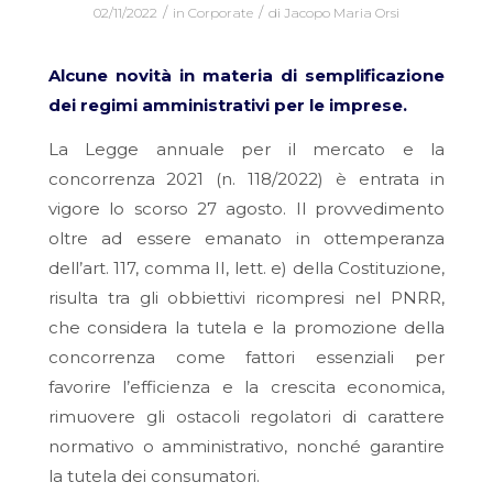
/
/
02/11/2022
in
Corporate
di
Jacopo Maria Orsi
Alcune novità in materia di semplificazione
dei regimi amministrativi per le imprese.
La Legge annuale per il mercato e la
concorrenza 2021 (n. 118/2022) è entrata in
vigore lo scorso 27 agosto. Il provvedimento
oltre ad essere emanato in ottemperanza
dell’art. 117, comma II, lett. e) della Costituzione,
risulta tra gli obbiettivi ricompresi nel PNRR,
che considera la tutela e la promozione della
concorrenza come fattori essenziali per
favorire l’efficienza e la crescita economica,
rimuovere gli ostacoli regolatori di carattere
normativo o amministrativo, nonché garantire
la tutela dei consumatori.