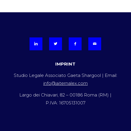
IMPRINT
Studio Legale Associato Gaeta Shargool | Email:
info@aiternalex.com
Largo dei Chiavari, 82 – 00186 Roma (RM) |
P.IVA: 16705131007