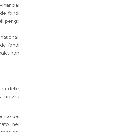
inancial
dei fondi
l per gli
national,
dei fondi
nale, non
una delle
sicurezza
lenco dei
nato nel