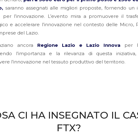
o,
saranno assegnati alle migliori proposte, fornendo un 
e per l’innovazione. L’evento mira a promuovere il tras
ico e accelerare l’innovazione nel contesto delle Micro, 
prese del Lazio.
raziano ancora
Regione Lazio e Lazio Innova
per l’i
cendo l’importanza e la rilevanza di questa iniziativa,
re l’innovazione nel tessuto produttivo del territorio.
SA CI HA INSEGNATO IL C
FTX?