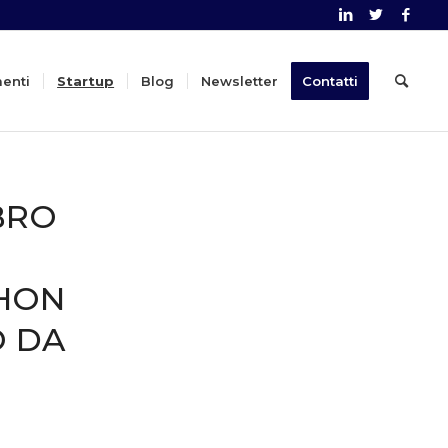
menti
Startup
Blog
Newsletter
Contatti
BRO
THON
O DA