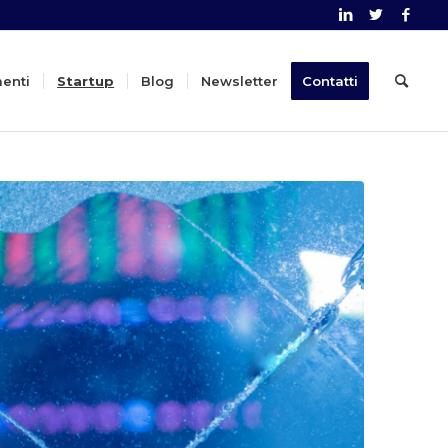
menti
Startup
Blog
Newsletter
Contatti