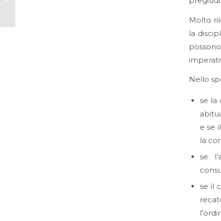
pregiudizi
commerce (Parte
Prima)
Molto ri
la disci
possono
imperati
Nello sp
se la
abitu
e se 
la co
se l’
consu
se il
recat
l’ord