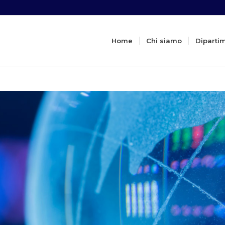
Home
Chi siamo
Diparti