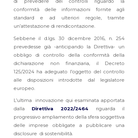
di prevedere dei controlli riguardo la
conformità delle informazioni fornite agli
standard e ad ulteriori regole, tramite
un’attestazione di rendicontazione.
Sebbene il d.lgs. 30 dicembre 2016, n. 254
prevedesse già -anticipando la Direttiva- un
obbligo di controllo della conformità della
dichiarazione non finanziaria, il Decreto
125/2024 ha adeguato l’oggetto del controllo
alle disposizioni introdotte dal legislatore
europeo.
L’ultima innovazione qui esaminata apportata
dalla
Direttiva 2022/2464
riguarda il
progressivo ampliamento della sfera soggettiva
delle imprese obbligate a pubblicare una
disclosure
di sostenibilità.