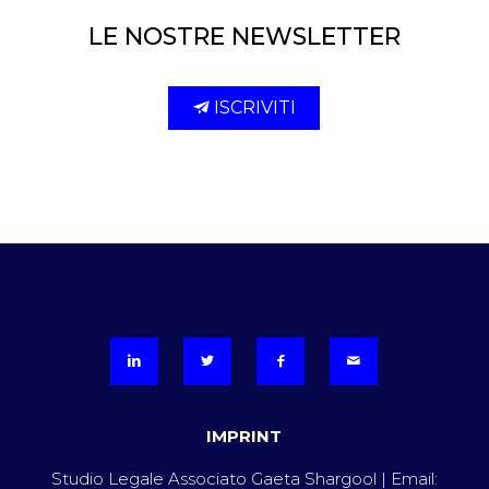
LE NOSTRE NEWSLETTER
ISCRIVITI
IMPRINT
Studio Legale Associato Gaeta Shargool | Email: