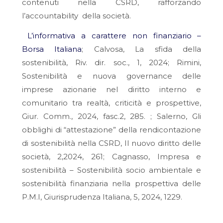
contenuti nella CSRD, rafforzando
l’
accountability
della società.
L’informativa a carattere non finanziario –
Borsa Italiana
; Calvosa,
La sfida della
sostenibilità
,
Riv. dir. soc.,
1, 2024; Rimini,
Sostenibilità e nuova governance delle
imprese azionarie nel diritto interno e
comunitario tra realtà, criticità e prospettive
,
Giur. Comm.
, 2024, fasc.2, 285. ; Salerno
, Gli
obblighi di “attestazione” della rendicontazione
di sostenibilità nella CSRD, Il nuovo diritto delle
società
, 2,2024, 261; Cagnasso,
Impresa e
sostenibilità – Sostenibilità socio ambientale e
sostenibilità finanziaria nella prospettiva delle
P.M.I,
G
iurisprudenza Italiana,
5, 2024, 1229.