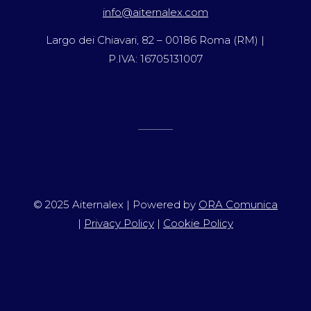
info@aiternalex.com
Largo dei Chiavari, 82 – 00186 Roma (RM) |
P.IVA: 16705131007
© 2025 Aiternalex | Powered by
ORA Comunica
|
Privacy Policy
|
Cookie Policy