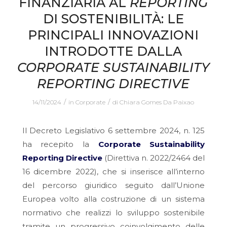
FINANZIARIA AL
REPORTING
DI SOSTENIBILITÀ: LE
PRINCIPALI INNOVAZIONI
INTRODOTTE DALLA
CORPORATE SUSTAINABILITY
REPORTING DIRECTIVE
/
/
14/11/2024
in
Corporate
di
Chiara Gomes Da Paixao
Il Decreto Legislativo 6 settembre 2024, n. 125
ha recepito la
Corporate Sustainability
Reporting Directive
(Direttiva n. 2022/2464 del
16 dicembre 2022), che si inserisce all’interno
del percorso giuridico seguito dall’Unione
Europea volto alla costruzione di un sistema
normativo che realizzi lo sviluppo sostenibile
tramite un progressivo coinvolgimento delle