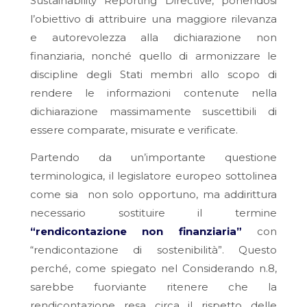
Sustainability Reporting Directive
, ponendosi
l’obiettivo di attribuire una maggiore rilevanza
e autorevolezza alla dichiarazione non
finanziaria, nonché quello di armonizzare le
discipline degli Stati membri allo scopo di
rendere le informazioni contenute nella
dichiarazione massimamente suscettibili di
essere comparate, misurate e verificate.
Partendo da un’importante questione
terminologica, il legislatore europeo sottolinea
come sia non solo opportuno, ma addirittura
necessario sostituire il termine
“rendicontazione non finanziaria”
con
“rendicontazione di sostenibilità”. Questo
perché, come spiegato nel Considerando n.8,
sarebbe fuorviante ritenere che la
rendicontazione resa circa il rispetto delle