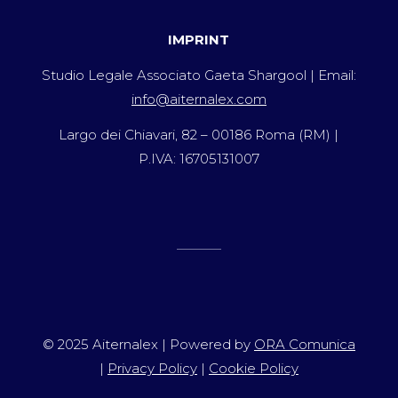
IMPRINT
Studio Legale Associato Gaeta Shargool | Email:
info@aiternalex.com
Largo dei Chiavari, 82 – 00186 Roma (RM) |
P.IVA: 16705131007
© 2025 Aiternalex | Powered by
ORA Comunica
|
Privacy Policy
|
Cookie Policy