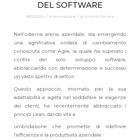
DEL SOFTWARE
/
/
18/01/2024
in
Innovazione
di
Antonio Ferrara
Nell’odierna arena aziendale, sta emergendo
una significativa ondata di
cambiamento
conosciuta come Agile, la quale ha superato i
confini del solo sviluppo software,
abbracciando con determinazione e successo
un vasto spettro di settori.
Questo approccio, rinomato per la sua
adattabilità e agilità nel soddisfare le esigenze
dei clienti, ha recentemente abbracciato i
principi Lean, dando vita a
un’ibridazione che promette di ridefinire
l’efficienza e la produttività aziendale.