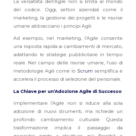
La versatilità dell’Agile non si limita al mondo
del codice. Oggi, settori aziendali come il
marketing, la gestione dei progetti e le risorse
umane abbracciano i principi Agili.
Ad esempio, nel marketing, l’Agile consente
una risposta rapida ai cambiamenti di mercato,
adattando le strategie pubblicitarie in tempo
reale. Nel campo delle risorse
umane, l’uso di
metodologie Agili come lo
Scrum
semplifica e
accelera il processo di selezione del personale.
La Chiave per un’Adozione Agile di Successo
Implementare l’Agile non si riduce alla sola
adozione di nuovi strumenti, ma richiede un
profondo cambiamento culturale. Questa
trasformazione implica il passaggio da
gerarchie rigide a strutture più flessibili e