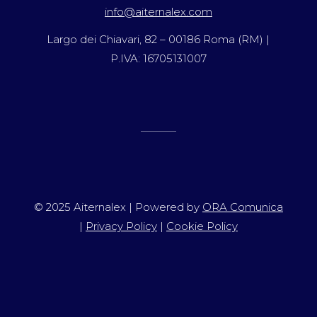
info@aiternalex.com
Largo dei Chiavari, 82 – 00186 Roma (RM) |
P.IVA: 16705131007
© 2025 Aiternalex | Powered by
ORA Comunica
|
Privacy Policy
|
Cookie Policy