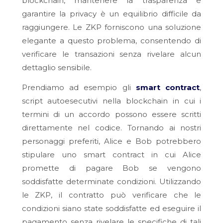
blockchain, mantenere la trasparenza e
garantire la privacy è un equilibrio difficile da
raggiungere. Le ZKP forniscono una soluzione
elegante a questo problema, consentendo di
verificare le transazioni senza rivelare alcun
dettaglio sensibile.
Prendiamo ad esempio gli
smart contract
,
script autoesecutivi nella blockchain in cui i
termini di un accordo possono essere scritti
direttamente nel codice. Tornando ai nostri
personaggi preferiti, Alice e Bob potrebbero
stipulare uno smart contract in cui Alice
promette di pagare Bob se vengono
soddisfatte determinate condizioni. Utilizzando
le ZKP, il contratto può verificare che le
condizioni siano state soddisfatte ed eseguire il
pagamento senza rivelare le specifiche di tali