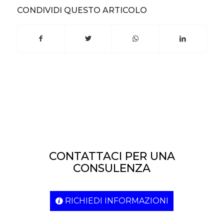
CONDIVIDI QUESTO ARTICOLO
CONTATTACI PER UNA
CONSULENZA
RICHIEDI INFORMAZIONI