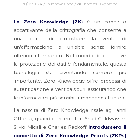
/
/
30/05/2024
in
Innovazione
di
Thomas D'Agostino
La Zero Knowledge (ZK)
è un concetto
accattivante della crittografia che consente a
una parte di dimostrare la verità di
un’affermazione a un’altra senza fornire
ulteriori informazioni. Nel mondo di oggi, dove
la protezione dei dati è fondamentale, questa
tecnologia sta diventando sempre più
importante. Zero Knowledge offre processi di
autenticazione e verifica sicuri, assicurando che
le informazioni più sensibili rimangano al sicuro.
La nascita di Zero Knowledge risale agli anni
Ottanta, quando i ricercatori Shafi Goldwasser,
Silvio Micali e Charles Rackoff
introdussero il
concetto di Zero Knowledge Proofs (ZKPs)