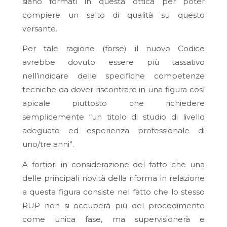
siano formati in questa ottica per poter
compiere un salto di qualità su questo
versante.
Per tale ragione (forse) il nuovo Codice
avrebbe dovuto essere più tassativo
nell’indicare delle specifiche competenze
tecniche da dover riscontrare in una figura così
apicale piuttosto che richiedere
semplicemente “un titolo di studio di livello
adeguato ed esperienza professionale di
uno/tre anni”.
A fortiori in considerazione del fatto che una
delle principali novità della riforma in relazione
a questa figura consiste nel fatto che lo stesso
RUP non si occuperà più del procedimento
come unica fase, ma supervisionerà e