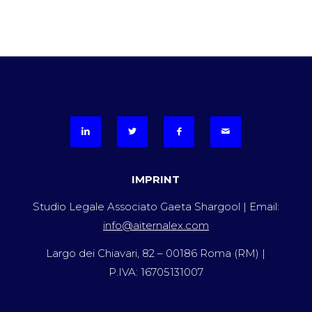
IMPRINT
Studio Legale Associato Gaeta Shargool | Email:
info@aiternalex.com
Largo dei Chiavari, 82 – 00186 Roma (RM) |
P.IVA: 16705131007