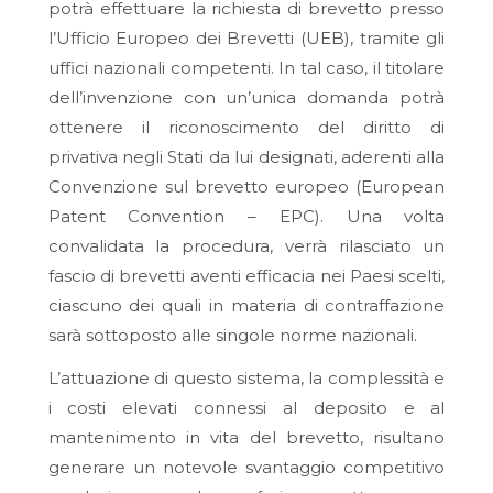
potrà effettuare la richiesta di brevetto presso
l’Ufficio Europeo dei Brevetti (UEB), tramite gli
uffici nazionali competenti. In tal caso, il titolare
dell’invenzione con un’unica domanda
potrà
ottenere il riconoscimento del diritto di
privativa negli Stati da lui designati, aderenti alla
Convenzione sul brevetto europeo (European
Patent Convention – EPC)
. Una volta
convalidata la procedura, verrà rilasciato un
fascio di brevetti aventi efficacia nei Paesi scelti,
ciascuno dei quali in materia di contraffazione
sarà sottoposto alle singole norme nazionali.
L’attuazione di questo sistema, la complessità e
i costi elevati connessi al deposito e al
mantenimento in vita del brevetto, risultano
generare un notevole svantaggio competitivo