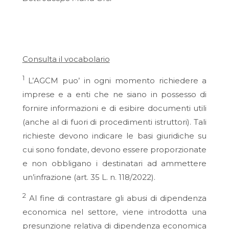
Consulta il vocabolario
1
L’AGCM puo’ in ogni momento richiedere a
imprese e a enti che ne siano in possesso di
fornire informazioni e di esibire documenti utili
(anche al di fuori di procedimenti istruttori). Tali
richieste devono indicare le basi giuridiche su
cui sono fondate, devono essere proporzionate
e non obbligano i destinatari ad ammettere
un’infrazione (art. 35 L. n. 118/2022).
2
Al fine di contrastare gli abusi di dipendenza
economica nel settore, viene introdotta una
presunzione relativa di dipendenza economica