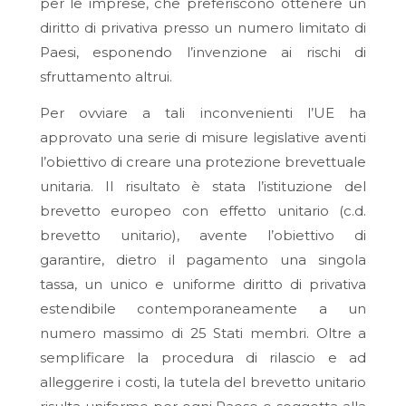
per le imprese, che preferiscono ottenere un
diritto di privativa presso un numero limitato di
Paesi, esponendo l’invenzione ai rischi di
sfruttamento altrui.
Per ovviare a tali inconvenienti l’UE ha
approvato una serie di misure legislative
aventi
l’obiettivo di creare una protezione brevettuale
unitaria. Il risultato è stata l’istituzione del
brevetto europeo con effetto unitario (c.d.
brevetto unitario), avente l’obiettivo di
garantire, dietro il pagamento una singola
tassa, un unico e uniforme diritto di privativa
estendibile contemporaneamente a un
numero massimo di 25 Stati membri
. Oltre a
semplificare la procedura di rilascio e ad
alleggerire i costi, la tutela del brevetto unitario