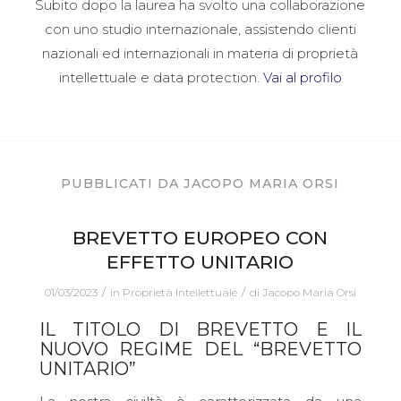
Subito dopo la laurea ha svolto una collaborazione
con uno studio internazionale, assistendo clienti
nazionali ed internazionali in materia di proprietà
intellettuale e data protection.
Vai al profilo
PUBBLICATI DA JACOPO MARIA ORSI
BREVETTO EUROPEO CON
EFFETTO UNITARIO
/
/
01/03/2023
in
Proprietà Intellettuale
di
Jacopo Maria Orsi
IL TITOLO DI BREVETTO E IL
NUOVO REGIME DEL “BREVETTO
UNITARIO”