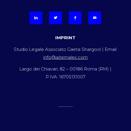
IMPRINT
Studio Legale Associato Gaeta Shargool | Email:
info@aiternalex.com
Largo dei Chiavari, 82 – 00186 Roma (RM) |
P.IVA: 16705131007