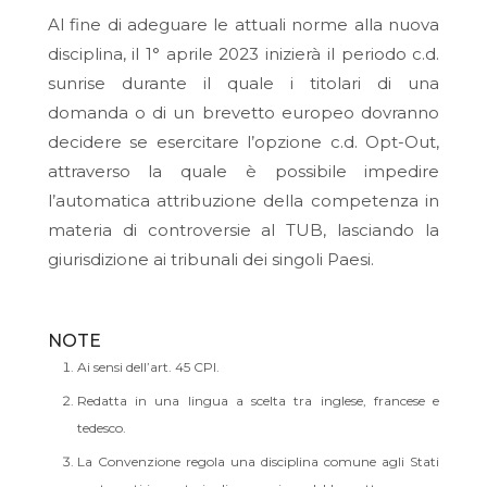
Al fine di adeguare le attuali norme alla nuova
disciplina, il 1° aprile 2023 inizierà il periodo c.d.
sunrise
durante il quale i titolari
di una
domanda o di un brevetto europeo dovranno
decidere se esercitare l’opzione c.d.
Opt-Out
,
attraverso la quale è possibile impedire
l’automatica attribuzione della competenza in
materia di controversie al TUB, lasciando la
giurisdizione ai tribunali dei singoli Paesi
.
NOTE
Ai sensi dell’art. 45 CPI.
Redatta in una lingua a scelta tra inglese, francese e
tedesco.
La Convenzione regola una disciplina comune agli Stati