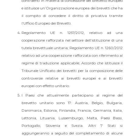
contraenti in materia di concessione del brevetto europeo
e istituisce un’Organizzazione europea dei brevetti che ha
il compito di concedere il diritto di privativa tramite
l’Ufficio Europeo dei Brevetti.
Regolamento UE n. 1257/2012, relativo ad una
cooperazione rafforzata nel settore dell’istituzione di una
tutela brevettuale unitaria; Regolamento UE n. 1260/2012
relativo ad una cooperazione rafforzata con riferimento al
regime di traduzione applicabile; Accordo che istituisce il
Tribunale Unificato dei brevetti per la composizione delle
controversie relative ai brevetti europei e ai brevetti
europei con effetto unitario.
I Paesi che attualmente partecipano al regime del
brevetto unitario sono 17: Austria, Belgio, Bulgaria,
Danimarca, Estonia, Finlandia, Francia, Germania, Italia,
Lettonia, Lituania, Lussemburgo, Malta, Paesi Bassi,
Portogallo, Slovenia e Svezia. Altri 7 Stati si
aggiungeranno a seguito del completamento di alcune