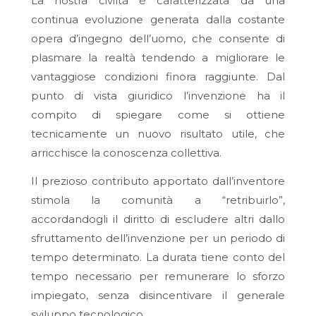
La nostra civiltà è caratterizzata da una
continua evoluzione generata dalla costante
opera d’ingegno dell’uomo, che consente di
plasmare la realtà tendendo a migliorare le
vantaggiose condizioni finora raggiunte. Dal
punto di vista giuridico l’invenzione ha il
compito di spiegare come si ottiene
tecnicamente un nuovo risultato utile, che
arricchisce la conoscenza collettiva.
Il prezioso contributo apportato dall’inventore
stimola la comunità a “retribuirlo”,
accordandogli il diritto di escludere altri dallo
sfruttamento dell’invenzione per un periodo di
tempo determinato. La durata tiene conto del
tempo necessario per remunerare lo sforzo
impiegato, senza disincentivare il generale
sviluppo tecnologico.