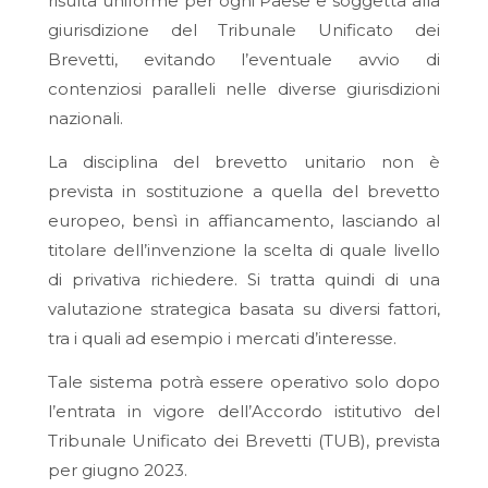
risulta uniforme per ogni Paese e soggetta alla
giurisdizione del Tribunale Unificato dei
Brevetti, evitando l’eventuale avvio di
contenziosi paralleli nelle diverse giurisdizioni
nazionali.
La disciplina del brevetto unitario non è
prevista in sostituzione a quella del brevetto
europeo, bensì in affiancamento, lasciando al
titolare dell’invenzione la scelta di quale livello
di privativa richiedere. Si tratta quindi di una
valutazione strategica basata su diversi fattori,
tra i quali ad esempio i mercati d’interesse.
Tale sistema potrà essere operativo solo dopo
l’entrata in vigore dell’Accordo istitutivo del
Tribunale Unificato dei Brevetti (TUB), prevista
per giugno 2023.