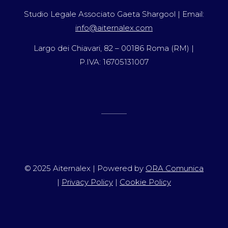
Studio Legale Associato Gaeta Shargool | Email:
info@aiternalex.com
Largo dei Chiavari, 82 – 00186 Roma (RM) |
P.IVA: 16705131007
© 2025 Aiternalex | Powered by
ORA Comunica
|
Privacy Policy
|
Cookie Policy