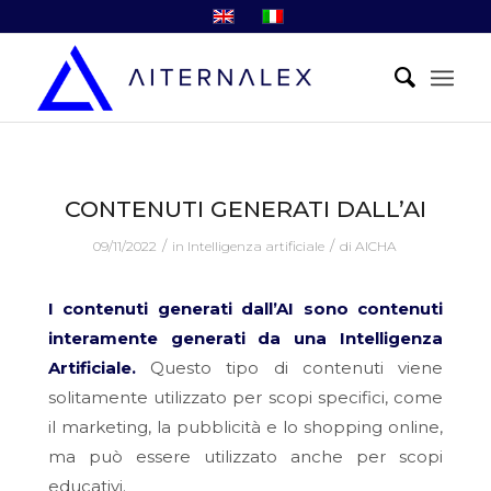
CONTENUTI GENERATI DALL’AI
/
/
09/11/2022
in
Intelligenza artificiale
di
AICHA
I contenuti generati dall’AI sono contenuti
interamente generati da una Intelligenza
Artificiale.
Questo tipo di contenuti viene
solitamente utilizzato per scopi specifici, come
il marketing, la pubblicità e lo shopping online,
ma può essere utilizzato anche per scopi
educativi.