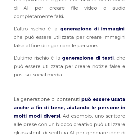
di AI per creare file video o audio
completamente falsi.
L’altro rischio è la
generazione di immagini
,
che può essere utilizzata per creare immagini
false al fine di ingannare le persone.
L’ultimo rischio è la
generazione di testi
, che
può essere utilizzata per creare notizie false e
post sui social media.
–
La generazione di contenuti
può essere usata
anche a fin di bene, aiutando le persone in
molti modi diversi
. Ad esempio, uno scrittore
alle prese con un blocco creativo può utilizzare
gli assistenti di scrittura AI per generare idee di