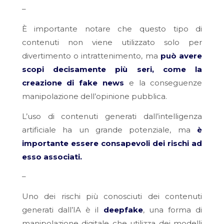
–
È importante notare che questo tipo di
contenuti non viene utilizzato solo per
divertimento o intrattenimento, ma
può avere
scopi decisamente più seri, come la
creazione di fake news
e la conseguenze
manipolazione dell’opinione pubblica.
L’uso di contenuti generati dall’intelligenza
artificiale ha un grande potenziale, ma
è
importante essere consapevoli dei rischi ad
esso associati.
–
Uno dei rischi più conosciuti dei contenuti
generati dall’IA è il
deepfake
, una forma di
manipolazione digitale che utilizza dei modelli