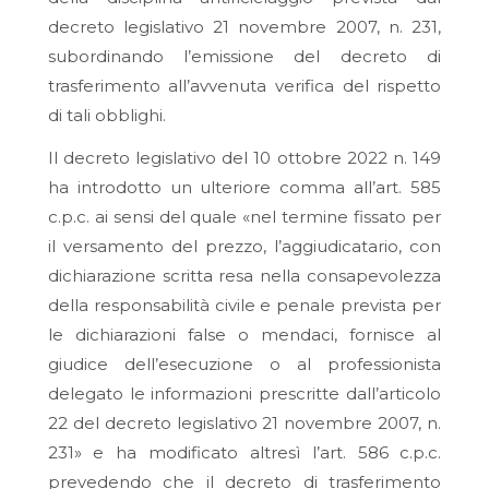
decreto legislativo 21 novembre 2007, n. 231,
subordinando l’emissione del decreto di
trasferimento all’avvenuta verifica del rispetto
di tali obblighi.
Il decreto legislativo del 10 ottobre 2022 n. 149
ha introdotto un ulteriore comma all’art. 585
c.p.c. ai sensi del quale «
nel termine fissato per
il versamento del prezzo, l’aggiudicatario, con
dichiarazione scritta resa nella consapevolezza
della responsabilità civile e penale prevista per
le dichiarazioni false o mendaci, fornisce al
giudice dell’esecuzione o al professionista
delegato le informazioni prescritte dall’articolo
22 del decreto legislativo 21 novembre 2007, n.
231
» e ha modificato altresì l’art. 586 c.p.c.
prevedendo che il decreto di trasferimento