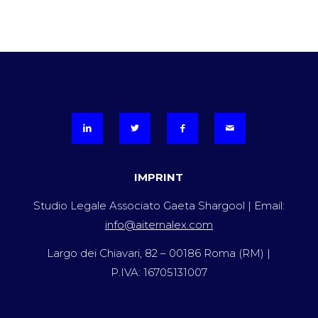
IMPRINT
Studio Legale Associato Gaeta Shargool | Email:
info@aiternalex.com
Largo dei Chiavari, 82 – 00186 Roma (RM) |
P.IVA: 16705131007