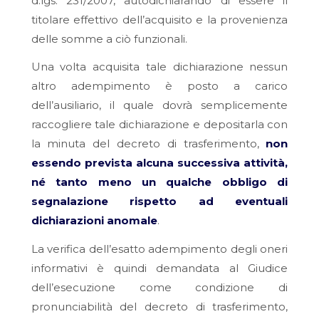
d.lgs. 231/2007, autodichiarando di essere il
titolare effettivo dell’acquisito e la provenienza
delle somme a ciò funzionali.
Una volta acquisita tale dichiarazione nessun
altro adempimento è posto a carico
dell’ausiliario, il quale dovrà semplicemente
raccogliere tale dichiarazione e depositarla con
la minuta del decreto di trasferimento,
non
essendo prevista alcuna successiva attività,
né tanto meno un qualche obbligo di
segnalazione rispetto ad eventuali
dichiarazioni anomale
.
La verifica dell’esatto adempimento degli oneri
informativi è quindi demandata al Giudice
dell’esecuzione come condizione di
pronunciabilità del decreto di trasferimento,