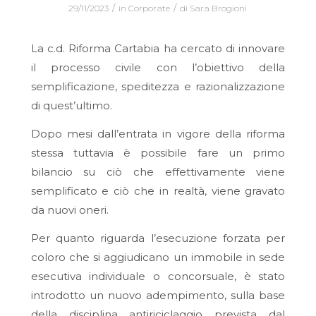
/
/
29/11/2023
in
Corporate
di
Sara Brogioni
La c.d. Riforma Cartabia ha cercato di innovare
il processo civile con l’obiettivo della
semplificazione, speditezza e razionalizzazione
di quest’ultimo.
Dopo mesi dall’entrata in vigore della riforma
stessa tuttavia è possibile fare un primo
bilancio su ciò che effettivamente viene
semplificato e ciò che in realtà, viene gravato
da nuovi oneri.
Per quanto riguarda l’esecuzione forzata per
coloro che si aggiudicano un immobile in sede
esecutiva individuale o concorsuale, è stato
introdotto un nuovo adempimento, sulla base
della disciplina antiriciclaggio prevista dal