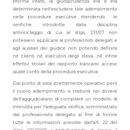
riforma infatti, la giurisprudenza era si era
determinata nell’escludere tale adempimento
nelle procedure esecutive ritendendo le
verifiche introdotte dalla disciplina
antiriciclaggio di cui al d.lgs. 231/07 non
potessero applicarsi ai professionisti delegati e
agli ausiliari del giudice non potendo definirsi
né clienti né esecutori degli stessi, né infine
effettivi titolari del rapporto bancario acceso
quale conto della procedura esecutiva.
Dal punto di vista strettamente operativo però
il nuovo adempimento si tradurrà nel dovere
dell’aggiudicatario di compilare un modello di
intervista per l’adeguata verifica, somministrato
dal professionista delegato al fine di fornire
tutte le informazioni previste dall’art. 22 del