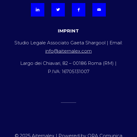
IMPRINT
Studio Legale Associato Gaeta Shargool | Email:
info@aiternalex.com
Largo dei Chiavari, 82 – 00186 Roma (RM) |
P.IVA: 16705131007
© 2025 Aiternalex | Powered by
ORA Comunica