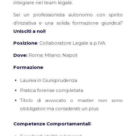
integrare nel team legale.
Sei un professionista autonomo con spirito
d’iniziativa e una solida formazione giuridica?
Unisciti a noi!
Posizione
: Collaboratore Legale a p.IVA
Dove:
Roma; Milano; Napoli
Formazione
:
Laurea in Giurisprudenza
Pratica forense completata
Titolo di avvocato o master non sono
obbligatori ma considerati un plus
Competenze Comportamentali
: