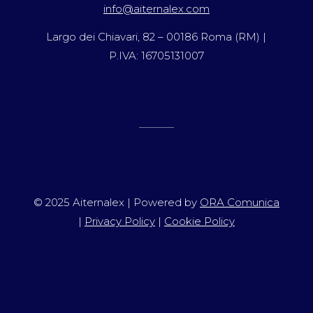
info@aiternalex.com
Largo dei Chiavari, 82 – 00186 Roma (RM) |
P.IVA: 16705131007
© 2025 Aiternalex | Powered by
ORA Comunica
|
Privacy Policy
|
Cookie Policy