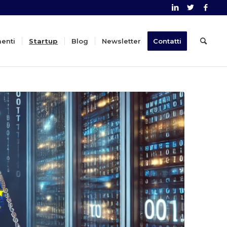
menti
Startup
Blog
Newsletter
Contatti