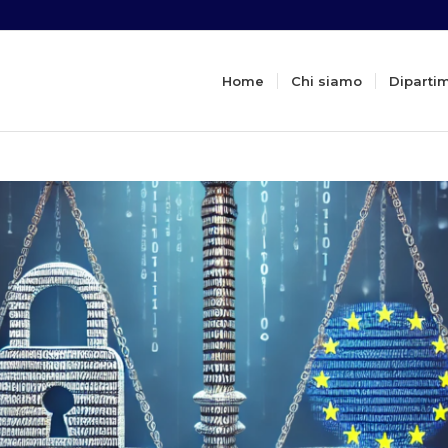
Home
Chi siamo
Diparti