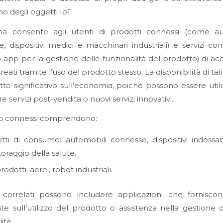
no degli oggetti IoT.
a consente agli utenti di prodotti connessi (come au
, dispositivi medici e macchinari industriali) e servizi corr
app per la gestione delle funzionalità del prodotto) di ac
reati tramite l’uso del prodotto stesso. La disponibilità di tali
to significativo sull’economia, poiché possono essere utili
e servizi post-vendita o nuovi servizi innovativi.
ti connessi comprendono:
tti di consumo: automobili connesse, dispositivi indossabi
oraggio della salute.
prodotti: aerei, robot industriali.
i correlati possono includere applicazioni che forniscon
ate sull’utilizzo del prodotto o assistenza nella gestione 
ità.