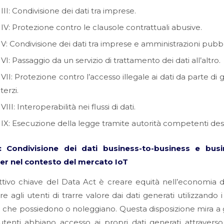
II: Condivisione dei dati tra imprese.
IV: Protezione contro le clausole contrattuali abusive.
V: Condivisione dei dati tra imprese e amministrazioni pubb
I: Passaggio da un servizio di trattamento dei dati all’altro.
VII: Protezione contro l’accesso illegale ai dati da parte di g
terzi.
III: Interoperabilità nei flussi di dati.
IX: Esecuzione della legge tramite autorità competenti des
: Condivisione dei dati business-to-business e busi
r nel contesto del mercato IoT
tivo chiave del Data Act è creare equità nell’economia d
re agli utenti di trarre valore dai dati generati utilizzando i
 che possiedono o noleggiano. Questa disposizione mira a 
utenti abbiano accesso ai propri dati generati attraverso l