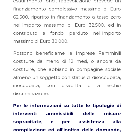
esaurimento fondi, l’agevolazione prevede un
finanziamento complessivo massimo di Euro
62.500, ripartito in finanziamento a tasso zero
nell’importo massimo di Euro 32.500, ed in
contributo a fondo perduto nell’importo
massimo di Euro 30.000.
Possono beneficiarne le Imprese Femminili
costituite da meno di 12 mesi, o ancora da
costituire, che abbiano in compagine sociale
almeno un soggetto con status di disoccupata,
inoccupata, con disabilità o a rischio
discriminazione.
Per le informazioni su tutte le tipologie di
interventi ammissibili delle misure
sopracitate, e per assistenza alla
compilazione ed all’inoltro delle domande,