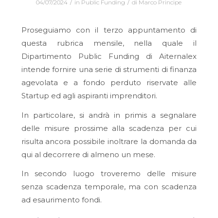
/
/
04/07/2024
in
Public Funding
di
Marco Principe
Proseguiamo con il terzo appuntamento di
questa rubrica mensile, nella quale il
Dipartimento Public Funding di Aiternalex
intende fornire una serie di strumenti di finanza
agevolata e a fondo perduto riservate alle
Startup ed agli aspiranti imprenditori.
In particolare, si andrà in primis a segnalare
delle misure prossime alla scadenza per cui
risulta ancora possibile inoltrare la domanda da
qui al decorrere di almeno un mese.
In secondo luogo troveremo delle misure
senza scadenza temporale, ma con scadenza
ad esaurimento fondi.