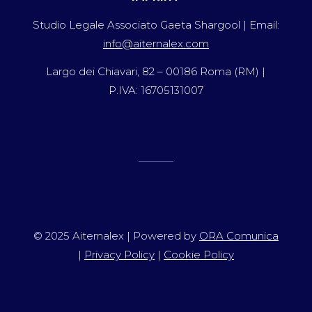
Studio Legale Associato Gaeta Shargool | Email:
info@aiternalex.com
Largo dei Chiavari, 82 – 00186 Roma (RM) |
P.IVA: 16705131007
© 2025 Aiternalex | Powered by
ORA Comunica
|
Privacy Policy
|
Cookie Policy