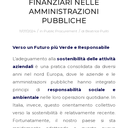
FINANZIARI NELLE
AMMINISTRAZIONI
PUBBLICHE
/
/
11/07/2024
in
Public Procurement
di
Beatrice Puliti
Verso un Futuro più Verde e Responsabile
L’adeguamento alla
sostenibilità delle attività
aziendali
è una pratica consolidata da diversi
anni nel nord Europa, dove le aziende e le
amministrazioni pubbliche hanno integrato
principi di
responsabilità sociale e
ambientale
nelle loro operazioni quotidiane. In
Italia, invece, questo orientamento collettivo
verso la sostenibilità è relativamente recente.
Fortunatamente, il nostro paese si sta