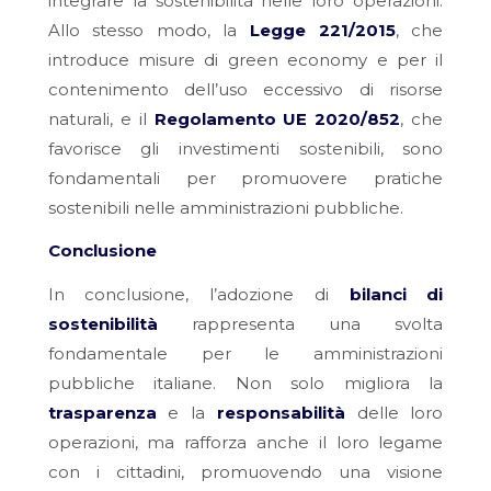
integrare la sostenibilità nelle loro operazioni.
Allo stesso modo, la
Legge 221/2015
, che
introduce misure di green economy e per il
contenimento dell’uso eccessivo di risorse
naturali, e il
Regolamento UE 2020/852
, che
favorisce gli investimenti sostenibili, sono
fondamentali per promuovere pratiche
sostenibili nelle amministrazioni pubbliche.
Conclusione
In conclusione, l’adozione di
bilanci di
sostenibilità
rappresenta una svolta
fondamentale per le amministrazioni
pubbliche italiane. Non solo migliora la
trasparenza
e la
responsabilità
delle loro
operazioni, ma rafforza anche il loro legame
con i cittadini, promuovendo una visione