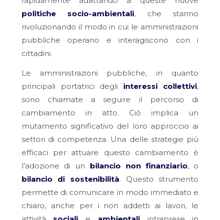
rapidamente adattando a queste nuove
politiche socio-ambientali
, che stanno
rivoluzionando il modo in cui le amministrazioni
pubbliche operano e interagiscono con i
cittadini.
Le amministrazioni pubbliche, in quanto
principali portatrici degli
interessi collettivi
,
sono chiamate a seguire il percorso di
cambiamento in atto. Ciò implica un
mutamento significativo del loro approccio ai
settori di competenza. Una delle strategie più
efficaci per attuare questo cambiamento è
l’adozione di un
bilancio non finanziario
, o
bilancio di sostenibilità
. Questo strumento
permette di comunicare in modo immediato e
chiaro, anche per i non addetti ai lavori, le
attività
sociali
e
ambientali
intraprese in