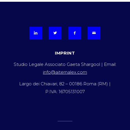
IMPRINT
Studio Legale Associato Gaeta Shargool | Email:
info@aiternalex.com
Largo dei Chiavari, 82 – 00186 Roma (RM) |
P.IVA: 16705131007