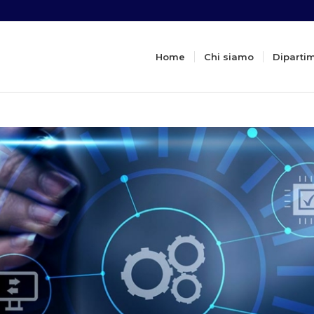
Home
Chi siamo
Diparti