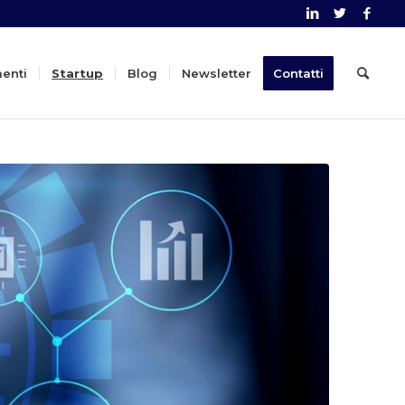
menti
Startup
Blog
Newsletter
Contatti