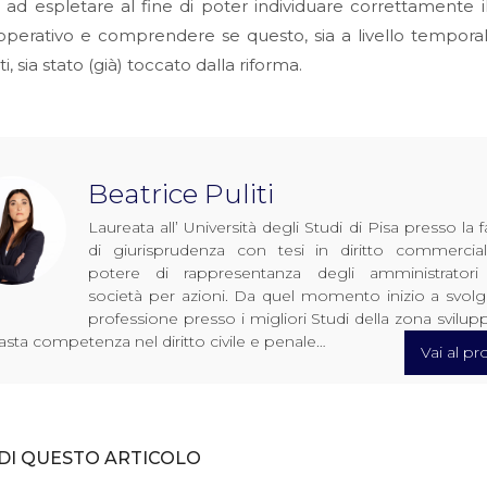
 ad espletare al fine di poter individuare correttamente i
perativo e comprendere se questo, sia a livello tempora
, sia stato (già) toccato dalla riforma.
Beatrice Puliti
Laureata all’ Università degli Studi di Pisa presso la f
di giurisprudenza con tesi in diritto commercia
potere di rappresentanza degli amministratori 
società per azioni. Da quel momento inizio a svolg
professione presso i migliori Studi della zona svilu
asta competenza nel diritto civile e penale…
Vai al pro
DI QUESTO ARTICOLO